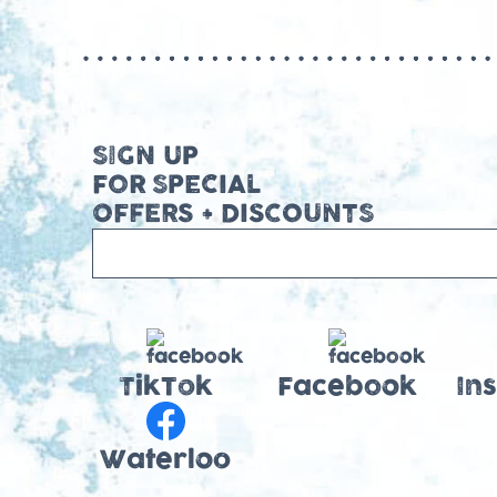
SIGN UP
FOR SPECIAL
OFFERS + DISCOUNTS
TikTok
Facebook
In
Waterloo