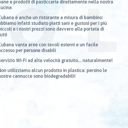
pane e prodotti di pasticceria direttamente nella nostra
cucina
Cubana è anche un ristorante a misura di bambino:
abbiamo infatti studiato piatti sani e gustosi per i più
piccoli e i nostri prezzi sono davvero alla portata di
tutti
Cubana vanta aree con tavoli esterni e un facile
accesso per persone disabili
Servizio Wi-Fi ad alta velocità gratuito… naturalmente!
Non utilizziamo alcun prodotto in plastica: persino le
nostre cannucce sono biodegradabili!