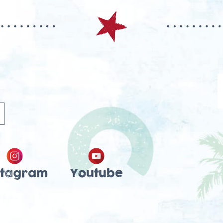
stagram
Youtube